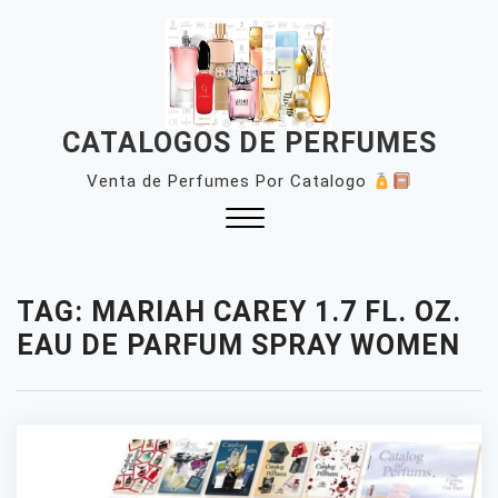
Skip
to
content
CATALOGOS DE PERFUMES
Venta de Perfumes Por Catalogo
Close
Menu
TAG:
MARIAH CAREY 1.7 FL. OZ.
EAU DE PARFUM SPRAY WOMEN