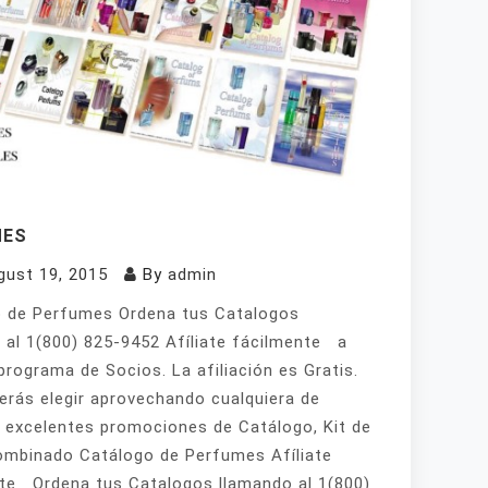
MES
gust 19, 2015
By
admin
 de Perfumes Ordena tus Catalogos
 al 1(800) 825-9452 Afíliate fácilmente a
programa de Socios. La afiliación es Gratis.
erás elegir aprovechando cualquiera de
 excelentes promociones de Catálogo, Kit de
mbinado Catálogo de Perfumes Afíliate
te Ordena tus Catalogos llamando al 1(800)