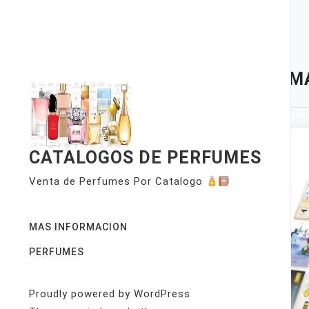
Skip
to
content
TAG:
M
CATALOGOS DE PERFUMES
Venta de Perfumes Por Catalogo
MAS INFORMACION
PERFUMES
Proudly powered by WordPress