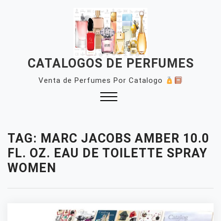
Skip
to
content
CATALOGOS DE PERFUMES
Venta de Perfumes Por Catalogo
Close
Menu
TAG:
MARC JACOBS AMBER 10.0
FL. OZ. EAU DE TOILETTE SPRAY
WOMEN