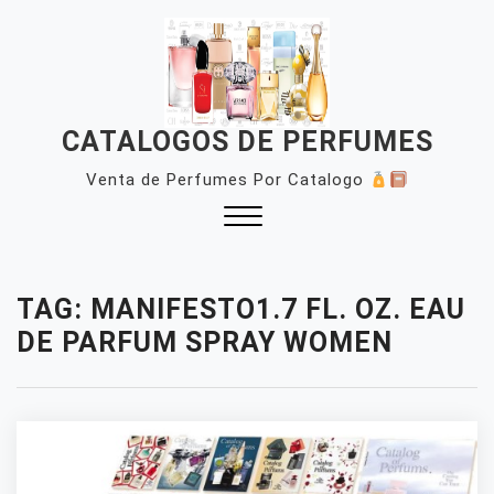
Skip
to
content
CATALOGOS DE PERFUMES
Venta de Perfumes Por Catalogo
Close
Menu
TAG:
MANIFESTO1.7 FL. OZ. EAU
DE PARFUM SPRAY WOMEN