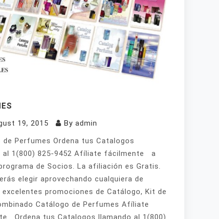
MES
gust 19, 2015
By
admin
 de Perfumes Ordena tus Catalogos
 al 1(800) 825-9452 Afíliate fácilmente a
programa de Socios. La afiliación es Gratis.
erás elegir aprovechando cualquiera de
 excelentes promociones de Catálogo, Kit de
mbinado Catálogo de Perfumes Afíliate
te Ordena tus Catalogos llamando al 1(800)