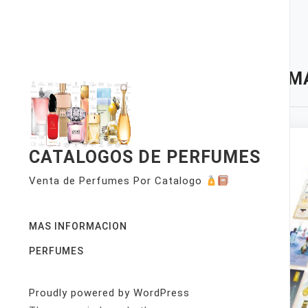
Skip
to
content
TAG:
MA
CATALOGOS DE PERFUMES
Venta de Perfumes Por Catalogo
MAS INFORMACION
PERFUMES
Proudly powered by WordPress