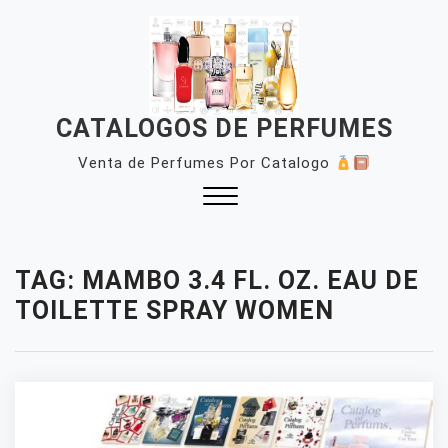
Skip
to
content
CATALOGOS DE PERFUMES
Venta de Perfumes Por Catalogo
Close
Menu
TAG:
MAMBO 3.4 FL. OZ. EAU DE
TOILETTE SPRAY WOMEN