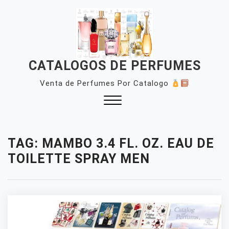
Skip
to
content
CATALOGOS DE PERFUMES
Venta de Perfumes Por Catalogo
Close
Menu
TAG:
MAMBO 3.4 FL. OZ. EAU DE
TOILETTE SPRAY MEN