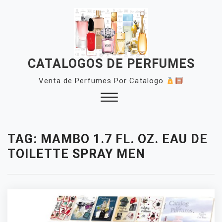
Skip
to
content
CATALOGOS DE PERFUMES
Venta de Perfumes Por Catalogo
Close
Menu
TAG:
MAMBO 1.7 FL. OZ. EAU DE
TOILETTE SPRAY MEN