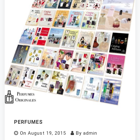
PERFUMES
On
August 19, 2015
By
admin