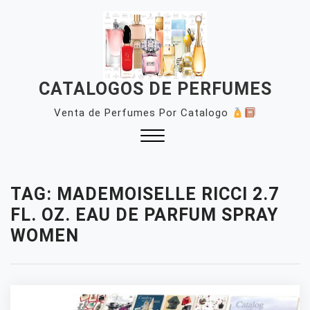
Skip
to
content
CATALOGOS DE PERFUMES
Venta de Perfumes Por Catalogo
Close
Menu
TAG:
MADEMOISELLE RICCI 2.7
FL. OZ. EAU DE PARFUM SPRAY
WOMEN