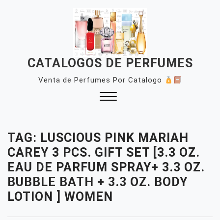
Skip
to
content
CATALOGOS DE PERFUMES
Venta de Perfumes Por Catalogo
Close
Menu
TAG:
LUSCIOUS PINK MARIAH
CAREY 3 PCS. GIFT SET [3.3 OZ.
EAU DE PARFUM SPRAY+ 3.3 OZ.
BUBBLE BATH + 3.3 OZ. BODY
LOTION ] WOMEN