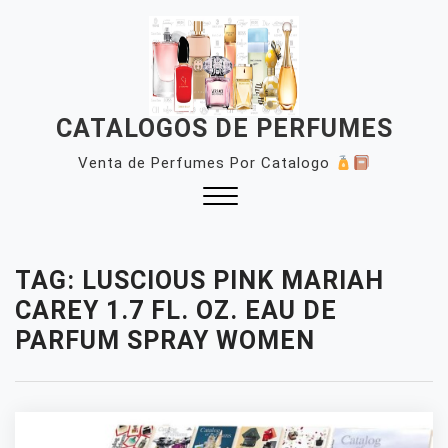
Skip
to
content
CATALOGOS DE PERFUMES
Venta de Perfumes Por Catalogo
Close
Menu
TAG:
LUSCIOUS PINK MARIAH
CAREY 1.7 FL. OZ. EAU DE
PARFUM SPRAY WOMEN