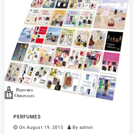
PERFUMES
On
August 19, 2015
By
admin