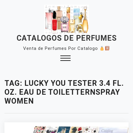
Skip
to
content
CATALOGOS DE PERFUMES
Venta de Perfumes Por Catalogo
Close
Menu
TAG:
LUCKY YOU TESTER 3.4 FL.
OZ. EAU DE TOILETTERNSPRAY
WOMEN