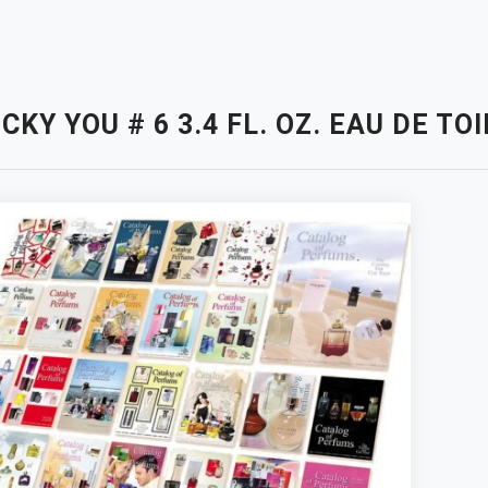
CKY YOU # 6 3.4 FL. OZ. EAU DE 