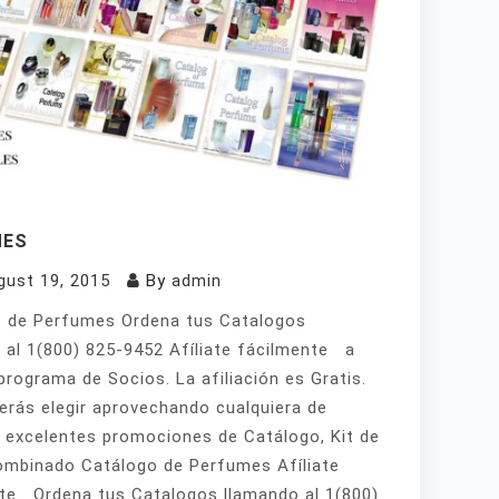
MES
gust 19, 2015
By
admin
 de Perfumes Ordena tus Catalogos
 al 1(800) 825-9452 Afíliate fácilmente a
programa de Socios. La afiliación es Gratis.
erás elegir aprovechando cualquiera de
 excelentes promociones de Catálogo, Kit de
mbinado Catálogo de Perfumes Afíliate
te Ordena tus Catalogos llamando al 1(800)