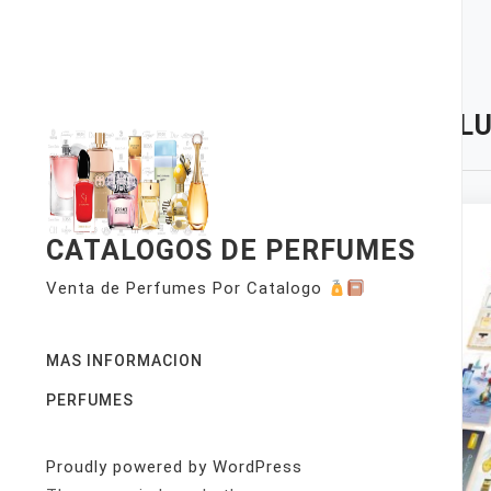
Skip
to
content
TAG:
LU
CATALOGOS DE PERFUMES
Venta de Perfumes Por Catalogo
MAS INFORMACION
PERFUMES
Proudly powered by WordPress