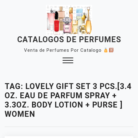
Skip
to
content
CATALOGOS DE PERFUMES
Venta de Perfumes Por Catalogo
Close
Menu
TAG:
LOVELY GIFT SET 3 PCS.[3.4
OZ. EAU DE PARFUM SPRAY +
3.3OZ. BODY LOTION + PURSE ]
WOMEN