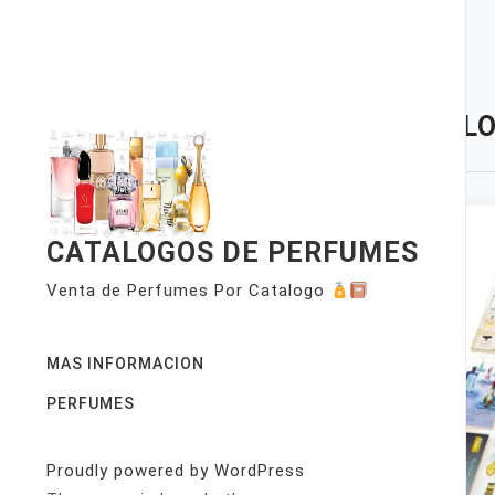
Skip
to
content
TAG:
LO
CATALOGOS DE PERFUMES
Venta de Perfumes Por Catalogo
MAS INFORMACION
PERFUMES
Proudly powered by WordPress