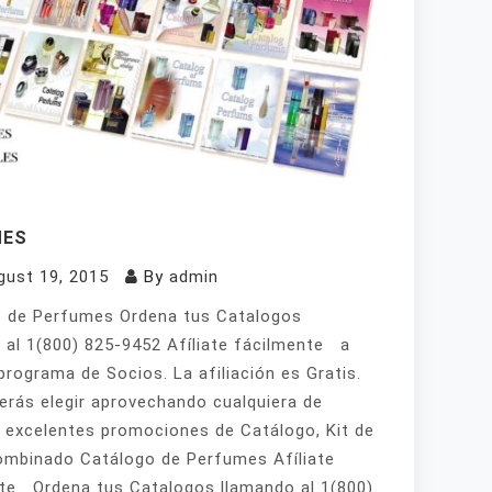
MES
gust 19, 2015
By
admin
 de Perfumes Ordena tus Catalogos
 al 1(800) 825-9452 Afíliate fácilmente a
programa de Socios. La afiliación es Gratis.
erás elegir aprovechando cualquiera de
 excelentes promociones de Catálogo, Kit de
mbinado Catálogo de Perfumes Afíliate
te Ordena tus Catalogos llamando al 1(800)