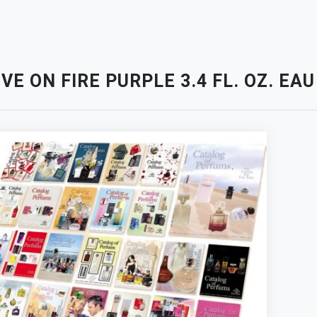
VE ON FIRE PURPLE 3.4 FL. OZ. E