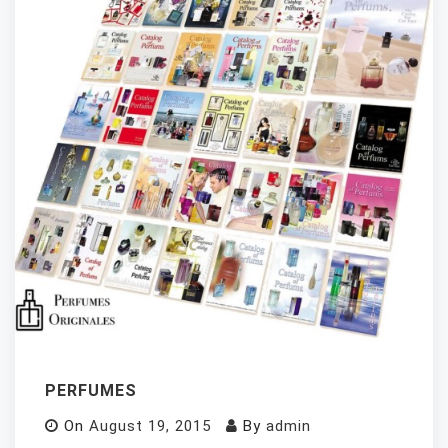
PERFUMES
On
August 19, 2015
By
admin