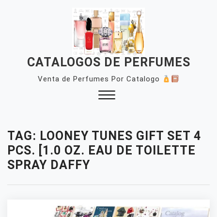
Skip
to
content
CATALOGOS DE PERFUMES
Venta de Perfumes Por Catalogo
Close
Menu
TAG:
LOONEY TUNES GIFT SET 4
PCS. [1.0 OZ. EAU DE TOILETTE
SPRAY DAFFY