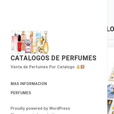
Skip
to
content
TAG:
LO
CATALOGOS DE PERFUMES
Venta de Perfumes Por Catalogo
MAS INFORMACION
PERFUMES
Proudly powered by WordPress