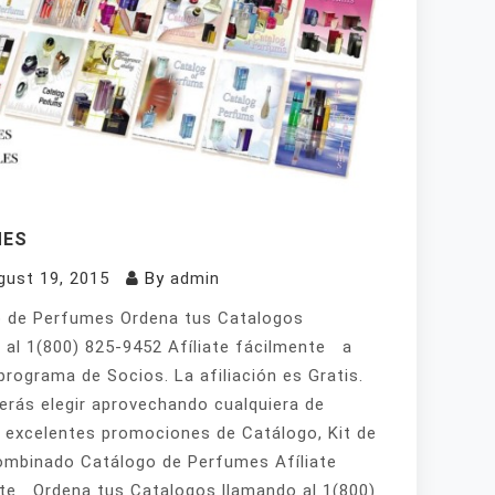
MES
gust 19, 2015
By
admin
 de Perfumes Ordena tus Catalogos
 al 1(800) 825-9452 Afíliate fácilmente a
programa de Socios. La afiliación es Gratis.
erás elegir aprovechando cualquiera de
 excelentes promociones de Catálogo, Kit de
mbinado Catálogo de Perfumes Afíliate
te Ordena tus Catalogos llamando al 1(800)