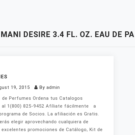
MANI DESIRE 3.4 FL. OZ. EAU DE 
MES
gust 19, 2015
By
admin
 de Perfumes Ordena tus Catalogos
 al 1(800) 825-9452 Afíliate fácilmente a
programa de Socios. La afiliación es Gratis.
erás elegir aprovechando cualquiera de
 excelentes promociones de Catálogo, Kit de