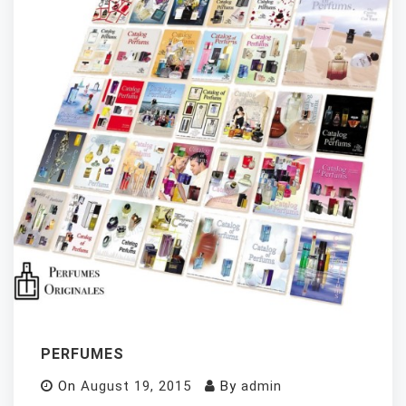
PERFUMES
On
August 19, 2015
By
admin