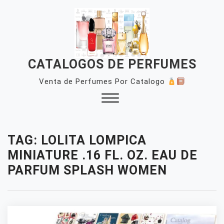
Skip
to
content
CATALOGOS DE PERFUMES
Venta de Perfumes Por Catalogo
Close
Menu
TAG:
LOLITA LOMPICA
MINIATURE .16 FL. OZ. EAU DE
PARFUM SPLASH WOMEN