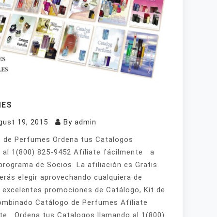
MES
gust 19, 2015
By
admin
 de Perfumes Ordena tus Catalogos
 al 1(800) 825-9452 Afíliate fácilmente a
programa de Socios. La afiliación es Gratis.
erás elegir aprovechando cualquiera de
 excelentes promociones de Catálogo, Kit de
mbinado Catálogo de Perfumes Afíliate
te Ordena tus Catalogos llamando al 1(800)