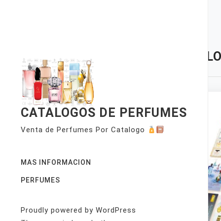
Skip
to
content
TAG:
LO
CATALOGOS DE PERFUMES
Venta de Perfumes Por Catalogo
MAS INFORMACION
PERFUMES
Proudly powered by WordPress