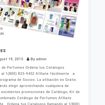
MES
gust 19, 2015
By
admin
 de Perfumes Ordena tus Catalogos
 al 1(800) 825-9452 Afíliate fácilmente a
programa de Socios. La afiliación es Gratis.
erás elegir aprovechando cualquiera de
 excelentes promociones de Catálogo, Kit de
mbinado Catálogo de Perfumes Afíliate
te Ordena tus Catalogos llamando al 1(800)