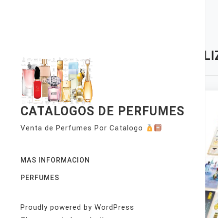
Skip
to
content
TAG:
LI
CATALOGOS DE PERFUMES
Venta de Perfumes Por Catalogo
MAS INFORMACION
PERFUMES
Proudly powered by WordPress