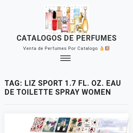
Skip
to
content
CATALOGOS DE PERFUMES
Venta de Perfumes Por Catalogo
Close
Menu
TAG:
LIZ SPORT 1.7 FL. OZ. EAU
DE TOILETTE SPRAY WOMEN