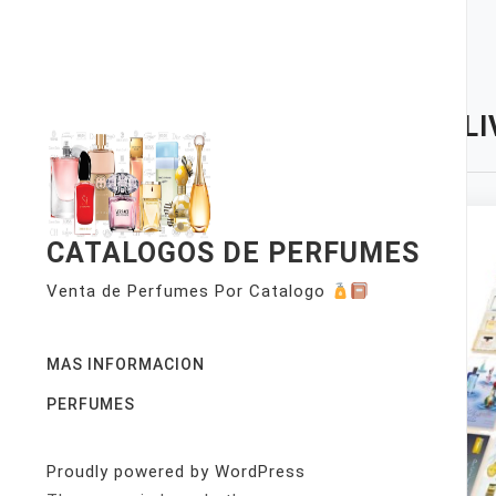
Skip
to
content
TAG:
L
CATALOGOS DE PERFUMES
Venta de Perfumes Por Catalogo
MAS INFORMACION
PERFUMES
Proudly powered by WordPress