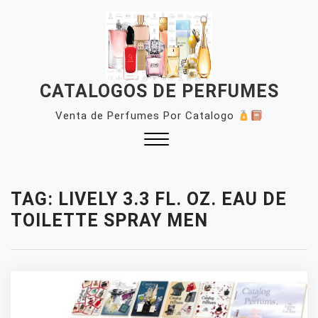
Skip
to
content
CATALOGOS DE PERFUMES
Venta de Perfumes Por Catalogo
Close
Menu
TAG:
LIVELY 3.3 FL. OZ. EAU DE
TOILETTE SPRAY MEN