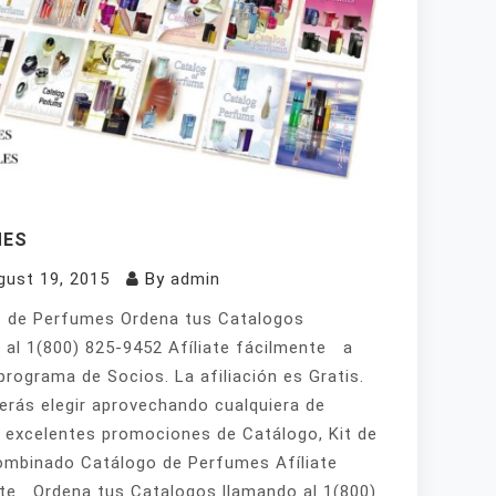
MES
gust 19, 2015
By
admin
 de Perfumes Ordena tus Catalogos
 al 1(800) 825-9452 Afíliate fácilmente a
programa de Socios. La afiliación es Gratis.
erás elegir aprovechando cualquiera de
 excelentes promociones de Catálogo, Kit de
mbinado Catálogo de Perfumes Afíliate
te Ordena tus Catalogos llamando al 1(800)