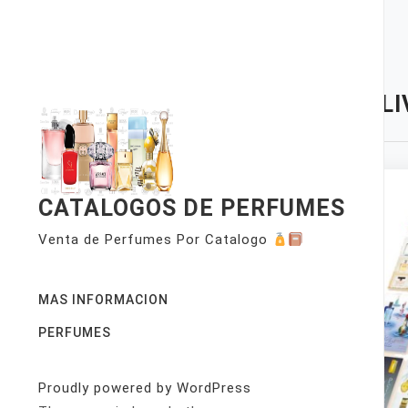
Skip
to
content
TAG:
LI
CATALOGOS DE PERFUMES
Venta de Perfumes Por Catalogo
MAS INFORMACION
PERFUMES
Proudly powered by WordPress