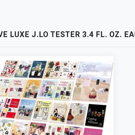
VE LUXE J.LO TESTER 3.4 FL. OZ.