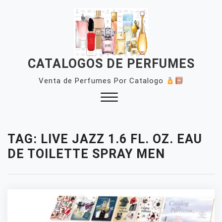
Skip
to
content
CATALOGOS DE PERFUMES
Venta de Perfumes Por Catalogo
Close
Menu
TAG:
LIVE JAZZ 1.6 FL. OZ. EAU
DE TOILETTE SPRAY MEN