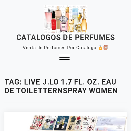
Skip
to
content
CATALOGOS DE PERFUMES
Venta de Perfumes Por Catalogo
Close
Menu
TAG:
LIVE J.LO 1.7 FL. OZ. EAU
DE TOILETTERNSPRAY WOMEN