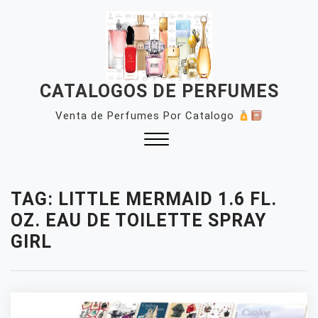
Skip
to
content
CATALOGOS DE PERFUMES
Venta de Perfumes Por Catalogo
Close
Menu
TAG:
LITTLE MERMAID 1.6 FL.
OZ. EAU DE TOILETTE SPRAY
GIRL