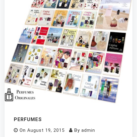
PERFUMES
On
August 19, 2015
By
admin