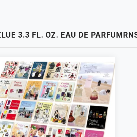
ELUE 3.3 FL. OZ. EAU DE PARFUM