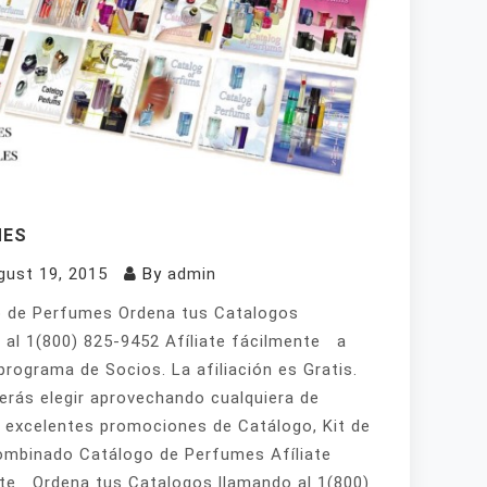
MES
gust 19, 2015
By
admin
 de Perfumes Ordena tus Catalogos
 al 1(800) 825-9452 Afíliate fácilmente a
programa de Socios. La afiliación es Gratis.
erás elegir aprovechando cualquiera de
 excelentes promociones de Catálogo, Kit de
mbinado Catálogo de Perfumes Afíliate
te Ordena tus Catalogos llamando al 1(800)