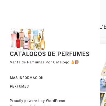
Skip
to
content
TAG:
L’
CATALOGOS DE PERFUMES
Venta de Perfumes Por Catalogo
MAS INFORMACION
PERFUMES
Proudly powered by WordPress