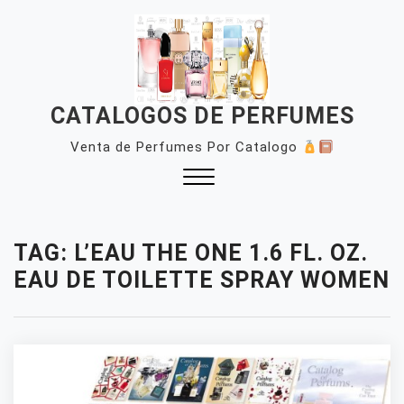
Skip
to
content
CATALOGOS DE PERFUMES
Venta de Perfumes Por Catalogo
Close
Menu
TAG:
L’EAU THE ONE 1.6 FL. OZ.
EAU DE TOILETTE SPRAY WOMEN