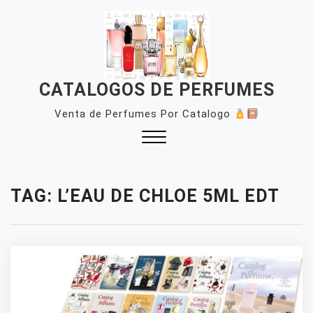
Skip
to
content
CATALOGOS DE PERFUMES
Venta de Perfumes Por Catalogo
Close
Menu
TAG:
L’EAU DE CHLOE 5ML EDT