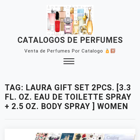
Skip
to
content
CATALOGOS DE PERFUMES
Venta de Perfumes Por Catalogo
Close
Menu
TAG:
LAURA GIFT SET 2PCS. [3.3
FL. OZ. EAU DE TOILETTE SPRAY
+ 2.5 OZ. BODY SPRAY ] WOMEN