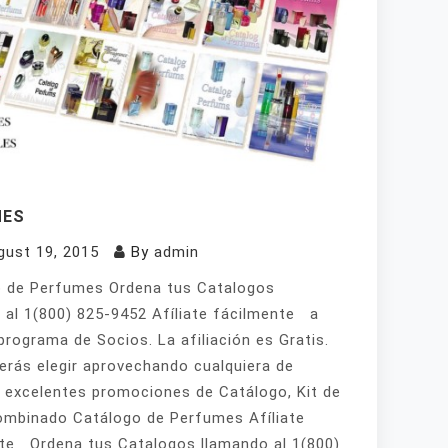
MES
gust 19, 2015
By
admin
 de Perfumes Ordena tus Catalogos
 al 1(800) 825-9452 Afíliate fácilmente a
programa de Socios. La afiliación es Gratis.
erás elegir aprovechando cualquiera de
 excelentes promociones de Catálogo, Kit de
mbinado Catálogo de Perfumes Afíliate
te Ordena tus Catalogos llamando al 1(800)