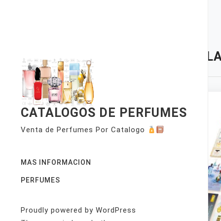
Skip
to
content
TAG:
LA
CATALOGOS DE PERFUMES
Venta de Perfumes Por Catalogo
MAS INFORMACION
PERFUMES
Proudly powered by WordPress