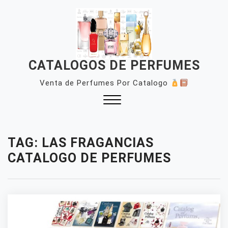
Skip
to
content
CATALOGOS DE PERFUMES
Venta de Perfumes Por Catalogo
Close
Menu
TAG:
LAS FRAGANCIAS
CATALOGO DE PERFUMES