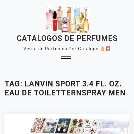
Skip
to
content
CATALOGOS DE PERFUMES
Venta de Perfumes Por Catalogo
Close
Menu
TAG:
LANVIN SPORT 3.4 FL. OZ.
EAU DE TOILETTERNSPRAY MEN