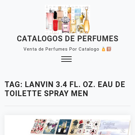
Skip
to
content
CATALOGOS DE PERFUMES
Venta de Perfumes Por Catalogo
Close
Menu
TAG:
LANVIN 3.4 FL. OZ. EAU DE
TOILETTE SPRAY MEN