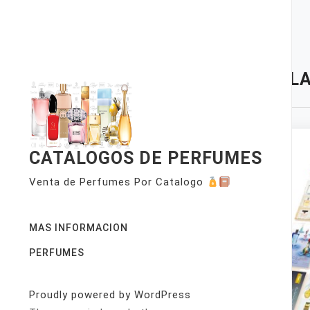
Skip
to
content
TAG:
LA
CATALOGOS DE PERFUMES
Venta de Perfumes Por Catalogo
MAS INFORMACION
PERFUMES
Proudly powered by WordPress