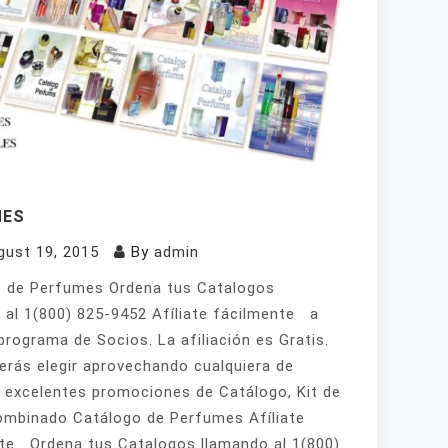
MES
gust 19, 2015
By
admin
 de Perfumes Ordena tus Catalogos
 al 1(800) 825-9452 Afíliate fácilmente a
programa de Socios. La afiliación es Gratis.
erás elegir aprovechando cualquiera de
 excelentes promociones de Catálogo, Kit de
mbinado Catálogo de Perfumes Afíliate
te Ordena tus Catalogos llamando al 1(800)