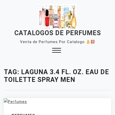
Skip
to
content
CATALOGOS DE PERFUMES
Venta de Perfumes Por Catalogo
Close
Menu
TAG:
LAGUNA 3.4 FL. OZ. EAU DE
TOILETTE SPRAY MEN