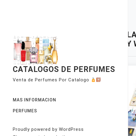
Skip
to
content
TAG:
LA
SPRAY
CATALOGOS DE PERFUMES
Venta de Perfumes Por Catalogo
MAS INFORMACION
PERFUMES
Proudly powered by WordPress