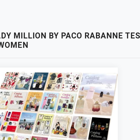
DY MILLION BY PACO RABANNE TES
 WOMEN