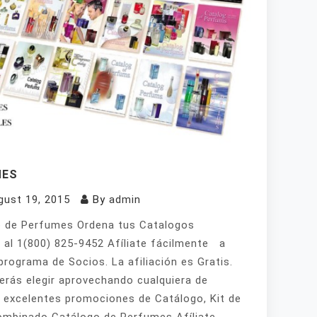
MES
gust 19, 2015
By
admin
 de Perfumes Ordena tus Catalogos
 al 1(800) 825-9452 Afíliate fácilmente a
programa de Socios. La afiliación es Gratis.
erás elegir aprovechando cualquiera de
 excelentes promociones de Catálogo, Kit de
mbinado Catálogo de Perfumes Afíliate