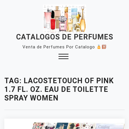
Skip
to
content
CATALOGOS DE PERFUMES
Venta de Perfumes Por Catalogo
Close
Menu
TAG:
LACOSTETOUCH OF PINK
1.7 FL. OZ. EAU DE TOILETTE
SPRAY WOMEN