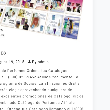
MES
gust 19, 2015
By
admin
 de Perfumes Ordena tus Catalogos
 al 1(800) 825-9452 Afíliate fácilmente a
programa de Socios. La afiliación es Gratis.
erás elegir aprovechando cualquiera de
 excelentes promociones de Catálogo, Kit de
mbinado Catálogo de Perfumes Afíliate
te Ordena tus Catalogos llamando al 1(800)