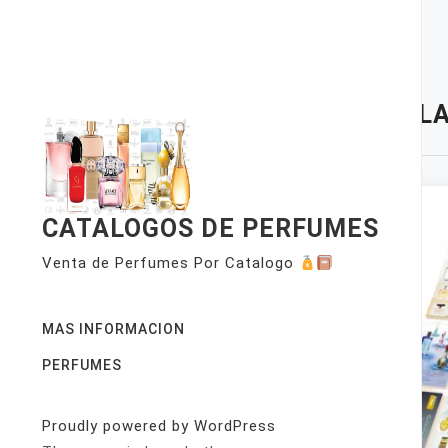
Skip
to
content
TAG:
LA
CATALOGOS DE PERFUMES
Venta de Perfumes Por Catalogo
MAS INFORMACION
PERFUMES
Proudly powered by WordPress