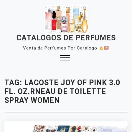
Skip
to
content
CATALOGOS DE PERFUMES
Venta de Perfumes Por Catalogo
Close
Menu
TAG:
LACOSTE JOY OF PINK 3.0
FL. OZ.RNEAU DE TOILETTE
SPRAY WOMEN