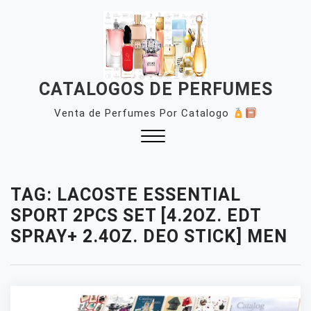
Skip
to
content
CATALOGOS DE PERFUMES
Venta de Perfumes Por Catalogo
Close
Menu
TAG:
LACOSTE ESSENTIAL
SPORT 2PCS SET [4.2OZ. EDT
SPRAY+ 2.4OZ. DEO STICK] MEN