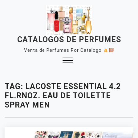
Skip
to
content
CATALOGOS DE PERFUMES
Venta de Perfumes Por Catalogo
Close
Menu
TAG:
LACOSTE ESSENTIAL 4.2
FL.RNOZ. EAU DE TOILETTE
SPRAY MEN