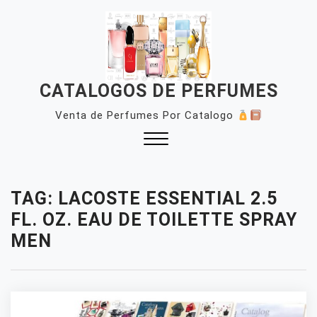
Skip
to
content
CATALOGOS DE PERFUMES
Venta de Perfumes Por Catalogo
Close
Menu
TAG:
LACOSTE ESSENTIAL 2.5
FL. OZ. EAU DE TOILETTE SPRAY
MEN