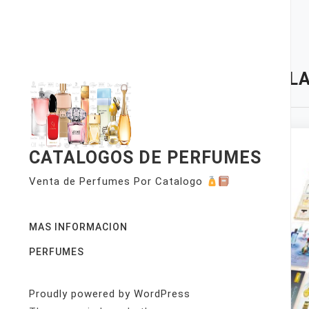
Skip
to
content
TAG:
LA
CATALOGOS DE PERFUMES
Venta de Perfumes Por Catalogo
MAS INFORMACION
PERFUMES
Proudly powered by WordPress