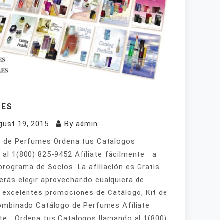
MES
gust 19, 2015
By
admin
 de Perfumes Ordena tus Catalogos
 al 1(800) 825-9452 Afíliate fácilmente a
programa de Socios. La afiliación es Gratis.
erás elegir aprovechando cualquiera de
 excelentes promociones de Catálogo, Kit de
mbinado Catálogo de Perfumes Afíliate
te Ordena tus Catalogos llamando al 1(800)