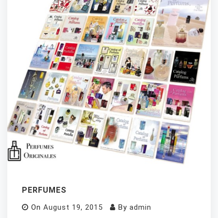
PERFUMES
On
August 19, 2015
By
admin