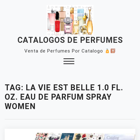
Skip
to
content
CATALOGOS DE PERFUMES
Venta de Perfumes Por Catalogo
Close
Menu
TAG:
LA VIE EST BELLE 1.0 FL.
OZ. EAU DE PARFUM SPRAY
WOMEN