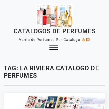
Skip
to
content
CATALOGOS DE PERFUMES
Venta de Perfumes Por Catalogo
Close
Menu
TAG:
LA RIVIERA CATALOGO DE
PERFUMES