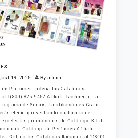
MES
gust 19, 2015
By
admin
 de Perfumes Ordena tus Catalogos
 al 1(800) 825-9452 Afíliate fácilmente a
programa de Socios. La afiliación es Gratis.
erás elegir aprovechando cualquiera de
 excelentes promociones de Catálogo, Kit de
mbinado Catálogo de Perfumes Afíliate
te Ordena tus Catalogos llamando al 1(800)