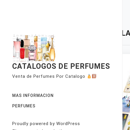
Skip
to
content
TAG:
LA
CATALOGOS DE PERFUMES
Venta de Perfumes Por Catalogo
MAS INFORMACION
PERFUMES
Proudly powered by WordPress