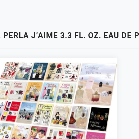
 PERLA J’AIME 3.3 FL. OZ. EAU D