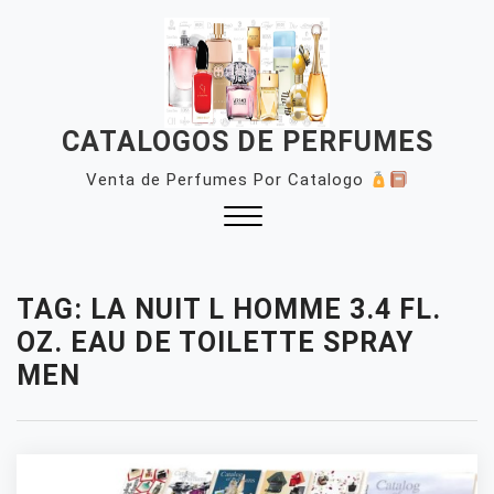
Skip
to
content
CATALOGOS DE PERFUMES
Venta de Perfumes Por Catalogo
Close
Menu
TAG:
LA NUIT L HOMME 3.4 FL.
OZ. EAU DE TOILETTE SPRAY
MEN